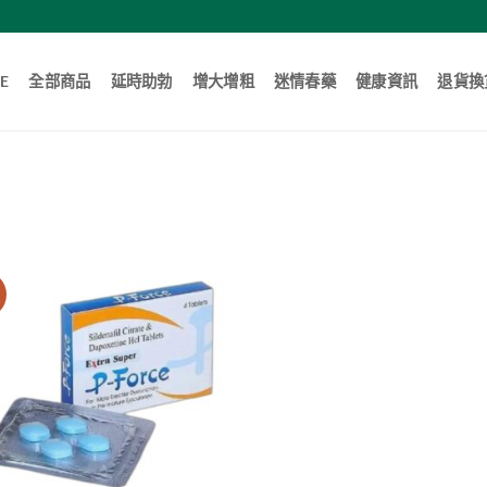
E
全部商品
延時助勃
增大增粗
迷情春藥
健康資訊
退貨換
賣