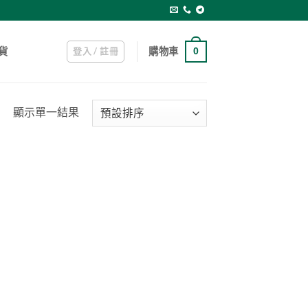
登入 / 註冊
購物車
貨
0
顯示單一結果