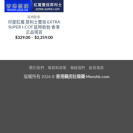
延時助勃
印度紅魔 犀利士雙效 EXTRA
SUPER I-COT 延時助勃 香港
正品現貨
Price
$
329.00
–
$
2,259.00
range:
$329.00
through
$2,259.00
關於我們
條款和政策
聯絡我們
退貨換貨
版權所有 2026 ©
香港藥房壯陽藥 Menshk.com