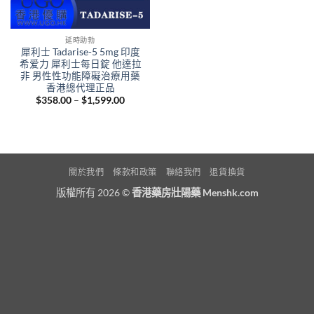
延時助勃
犀利士 Tadarise-5 5mg 印度
希爱力 犀利士每日錠 他達拉
非 男性性功能障礙治療用藥
香港總代理正品
Price
$
358.00
–
$
1,599.00
range:
$358.00
through
$1,599.00
關於我們
條款和政策
聯絡我們
退貨換貨
版權所有 2026 ©
香港藥房壯陽藥 Menshk.com