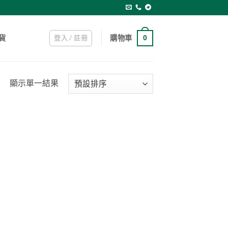
登入 / 註冊
購物車
貨
0
顯示單一結果