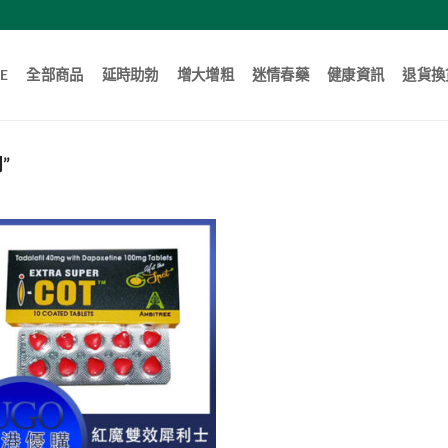
E
全部商品
延時助勃
增大增粗
迷情春藥
健康資訊
退貨換
”