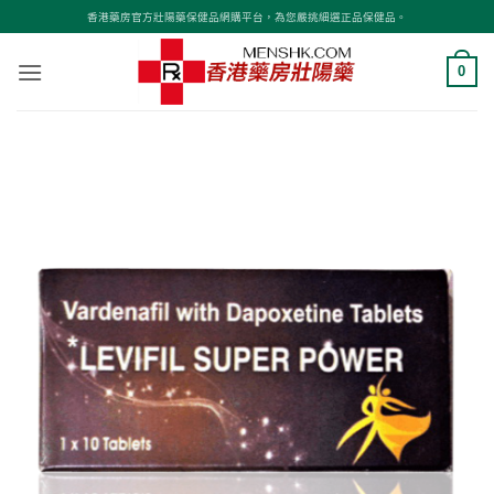
Skip
香港藥房官方壯陽藥保健品網購平台，為您嚴挑細選正品保健品。
to
content
0