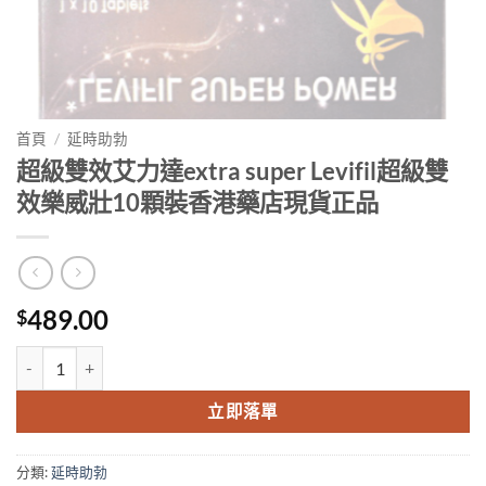
首頁
/
延時助勃
超級雙效艾力達extra super Levifil超級雙
效樂威壯10顆裝香港藥店現貨正品
489.00
$
超級雙效艾力達extra super Levifil超級雙效樂威壯10顆裝香港藥店現
立即落單
分類:
延時助勃