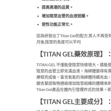
提高高潮的品質。
增加陰莖血管的血液迴圈。
使性功能正常化。
因為研發出了Titan Gel的配方,男
月後,陰莖的長度可以平均
【TITAN GEL藥效原理】
TITAN GEL 不僅能使陰莖快速增大，還
陰莖的血管立即充滿血液。海綿體變得有
療程完成後，富含氧氣的海綿體持續充血
銀杏葉提取物通過增加陰莖組織的體積來刺
Titan Gel產品在體內引發爆炸式的效
【TITAN GEL主要成分】