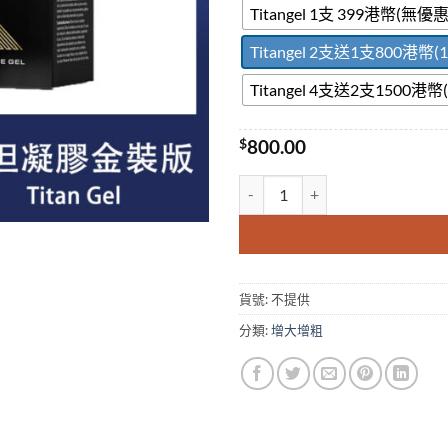
Titangel 1支 399港幣(無優惠
Titangel 2支送1支800港幣
Titangel 4支送2支1500港
$
800.00
TITAN GEL泰坦凝膠 俄羅斯進口
貨號:
不提供
分類:
增大增粗