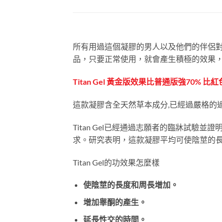
所有用過這個凝膠的男人以及他們的伴侶對結
品，只要正常使用，就會產生積極的效果，只
Titan Gel 黃金版效果比普通版強70% 比
這款凝膠含全天然草本成分,已經過嚴格的
Titan Gel已經通過志願者的臨牀試驗
求。研究表明，這款凝膠平均可使陰莖的長度
Titan Gel的功效果怎麼樣
使陰莖的長度和周長增加。
增加睾酮的產生。
延長性交的時間。