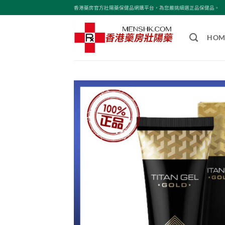
Skip
香港藥房官方壯陽藥保健品網購平台，為您嚴挑細選正品保健品。
to
content
HOM