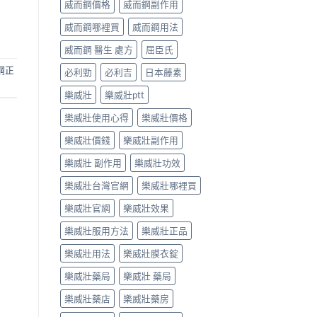
威而鋼價格
威而鋼副作用
威而鋼哪裡買
威而鋼用法
威而鋼 醫生 處方
屈臣氏
鋼正
必利勁
必利吉
日本藤素
樂威壯
樂威壯ptt
樂威壯使用心得
樂威壯價格
樂威壯價錢
樂威壯副作用
樂威壯 副作用
樂威壯功效
樂威壯台灣官網
樂威壯哪裡買
樂威壯官網
樂威壯效果
樂威壯服用方法
樂威壯正品
樂威壯用法
樂威壯膜衣錠
樂威壯藥局
樂威壯 藥局
樂威壯藥店
樂威壯藥房