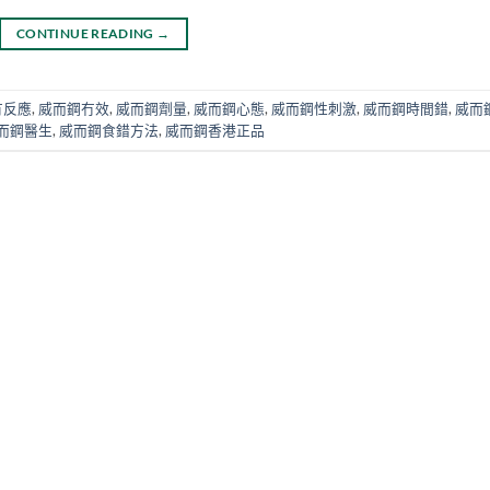
CONTINUE READING
→
冇反應
,
威而鋼冇效
,
威而鋼劑量
,
威而鋼心態
,
威而鋼性刺激
,
威而鋼時間錯
,
威而
而鋼醫生
,
威而鋼食錯方法
,
威而鋼香港正品