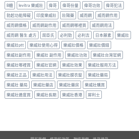
B糖
levitra 樂威壯
偉哥
偉哥份量
偉哥功效
偉哥犯法
勃起功能障礙
印度樂威壯
壯陽藥
威而鋼
威而鋼作用
威而鋼價格
威而鋼副作用
威而鋼哪裡買
威而鋼用法
威而鋼 醫生 處方
屈臣氏
必利勁
必利吉
日本藤素
樂威壯
樂威壯ptt
樂威壯使用心得
樂威壯價格
樂威壯價錢
樂威壯副作用
樂威壯 副作用
樂威壯功效
樂威壯台灣官網
樂威壯哪裡買
樂威壯官網
樂威壯效果
樂威壯服用方法
樂威壯正品
樂威壯用法
樂威壯膜衣錠
樂威壯藥局
樂威壯 藥局
樂威壯藥店
樂威壯藥房
樂威壯購買
樂威壯邊度買
樂威壯長期
樂威壯香港
犀利士