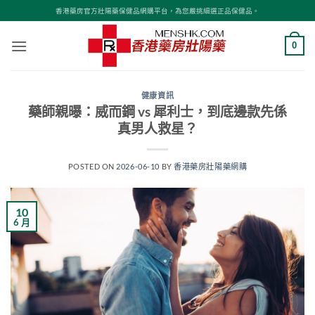
Skip
香港藥房官方壯陽藥保健品網購平台，為您嚴挑細選正品保健品。
to
content
0
健康資訊
藥師親曝：威而鋼 vs 犀利士，到底邊款先係
真男人救星？
POSTED ON
2026-06-10
BY
香港藥房壯陽藥網購
10
6 月