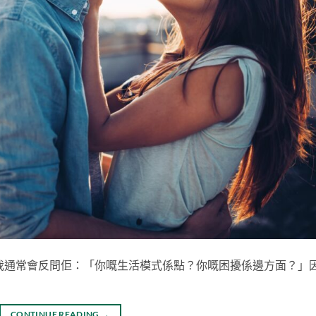
我通常會反問佢：「你嘅生活模式係點？你嘅困擾係邊方面？」
CONTINUE READING
→