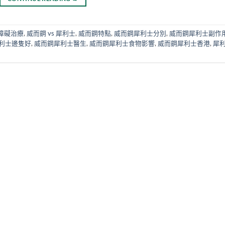
障礙治療
,
威而鋼 vs 犀利士
,
威而鋼特點
,
威而鋼犀利士分別
,
威而鋼犀利士副作
利士邊隻好
,
威而鋼犀利士醫生
,
威而鋼犀利士食物影響
,
威而鋼犀利士香港
,
犀