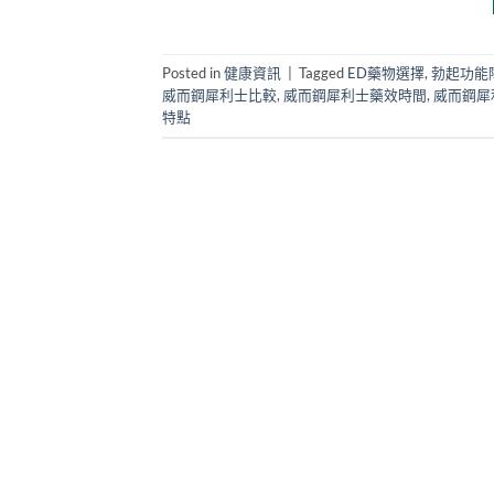
Posted in
健康資訊
|
Tagged
ED藥物選擇
,
勃起功能
威而鋼犀利士比較
,
威而鋼犀利士藥效時間
,
威而鋼犀
特點