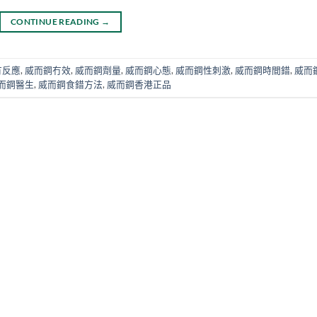
CONTINUE READING
→
冇反應
,
威而鋼冇效
,
威而鋼劑量
,
威而鋼心態
,
威而鋼性刺激
,
威而鋼時間錯
,
威而
而鋼醫生
,
威而鋼食錯方法
,
威而鋼香港正品