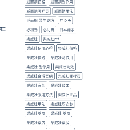
威而鋼價格
威而鋼副作用
威而鋼哪裡買
威而鋼用法
威而鋼 醫生 處方
屈臣氏
鋼正
必利勁
必利吉
日本藤素
樂威壯
樂威壯ptt
樂威壯使用心得
樂威壯價格
樂威壯價錢
樂威壯副作用
樂威壯 副作用
樂威壯功效
樂威壯台灣官網
樂威壯哪裡買
樂威壯官網
樂威壯效果
樂威壯服用方法
樂威壯正品
樂威壯用法
樂威壯膜衣錠
樂威壯藥局
樂威壯 藥局
樂威壯藥店
樂威壯藥房