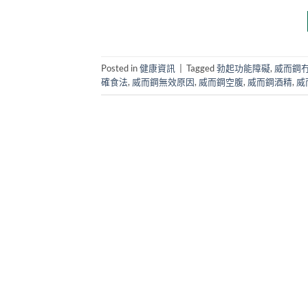
Posted in
健康資訊
|
Tagged
勃起功能障礙
,
威而鋼
確食法
,
威而鋼無效原因
,
威而鋼空腹
,
威而鋼酒精
,
威