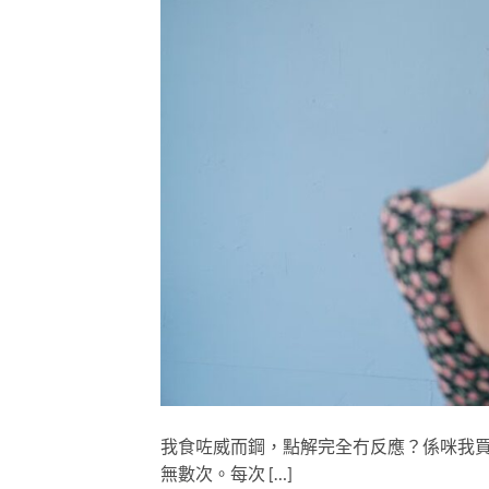
我食咗威而鋼，點解完全冇反應？係咪我買
無數次。每次 […]