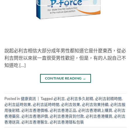
說起必利吉相信大部分成年男性都知道它是什麼東西，從必
利吉問世以來就一直很受男性歡迎，但是，有的人說自己不
知道吃 […]
CONTINUE READING
→
Posted in
健康資訊
|
Tagged
必利吉
,
必利吉多久射精
,
必利吉射精時間
,
必利吉延時效果
,
必利吉延時時間
,
必利吉效果
,
必利吉效果持續
,
必利吉服
用後射精
,
必利吉香港價格
,
必利吉香港正品
,
必利吉香港網上購買
,
必利吉
香港藥房
,
必利吉香港評價
,
必利吉香港貨到付款
,
必利吉香港購買
,
必利吉
香港送貨
,
必利吉香港醫生
,
必利吉香港隱私包裝