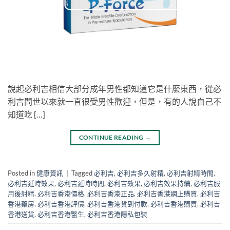
說起必利吉相信大部分成年男性都知道它是什麼東西，從必
利吉問世以來就一直很受男性歡迎，但是，有的人說自己不
知道吃 […]
CONTINUE READING
→
Posted in
健康資訊
|
Tagged
必利吉
,
必利吉多久射精
,
必利吉射精時間
,
必利吉延時效果
,
必利吉延時時間
,
必利吉效果
,
必利吉效果持續
,
必利吉服
用後射精
,
必利吉香港價格
,
必利吉香港正品
,
必利吉香港網上購買
,
必利吉
香港藥房
,
必利吉香港評價
,
必利吉香港貨到付款
,
必利吉香港購買
,
必利吉
香港送貨
,
必利吉香港醫生
,
必利吉香港隱私包裝