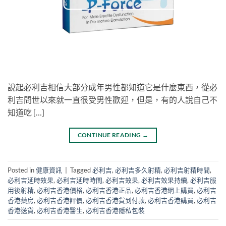
說起必利吉相信大部分成年男性都知道它是什麼東西，從必
利吉問世以來就一直很受男性歡迎，但是，有的人說自己不
知道吃 […]
CONTINUE READING
→
Posted in
健康資訊
|
Tagged
必利吉
,
必利吉多久射精
,
必利吉射精時間
,
必利吉延時效果
,
必利吉延時時間
,
必利吉效果
,
必利吉效果持續
,
必利吉服
用後射精
,
必利吉香港價格
,
必利吉香港正品
,
必利吉香港網上購買
,
必利吉
香港藥房
,
必利吉香港評價
,
必利吉香港貨到付款
,
必利吉香港購買
,
必利吉
香港送貨
,
必利吉香港醫生
,
必利吉香港隱私包裝