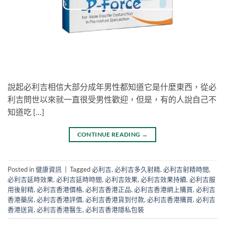
說起必利吉相信大部分成年男性都知道它是什麼東西，從必
利吉問世以來就一直很受男性歡迎，但是，有的人說自己不
知道吃 […]
CONTINUE READING
→
Posted in
健康資訊
|
Tagged
必利吉
,
必利吉多久射精
,
必利吉射精時間
,
必利吉延時效果
,
必利吉延時時間
,
必利吉效果
,
必利吉效果持續
,
必利吉服
用後射精
,
必利吉香港價格
,
必利吉香港正品
,
必利吉香港網上購買
,
必利吉
香港藥房
,
必利吉香港評價
,
必利吉香港貨到付款
,
必利吉香港購買
,
必利吉
香港送貨
,
必利吉香港醫生
,
必利吉香港隱私包裝