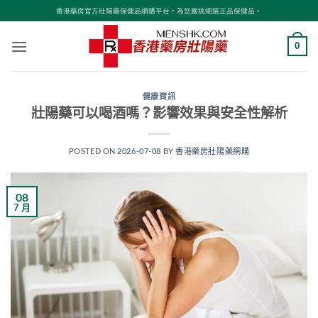
Skip
香港藥房官方壯陽藥保健品網購平台，為您嚴挑細選正品保健品。
to
content
0
健康資訊
壯陽藥可以喝酒嗎？影響效果與安全性解析
POSTED ON
2026-07-08
BY
香港藥房壯陽藥網購
08
7 月