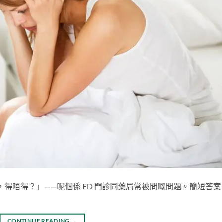
得唔得？」——呢個係 ED 門診同藥局常被問嘅問題。簡短答案
CONTINUE READING
→