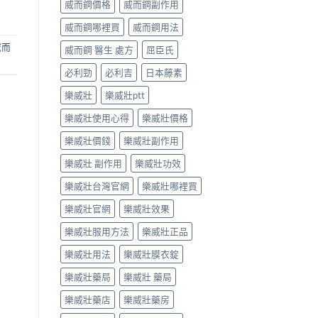
威而鋼價格
威而鋼副作用
威而鋼哪裡買
威而鋼用法
威而
威而鋼 醫生 處方
屈臣氏
必利勁
必利吉
日本藤素
樂威壯
樂威壯ptt
樂威壯使用心得
樂威壯價格
樂威壯價錢
樂威壯副作用
樂威壯 副作用
樂威壯功效
樂威壯台灣官網
樂威壯哪裡買
樂威壯官網
樂威壯效果
樂威壯服用方法
樂威壯正品
樂威壯用法
樂威壯膜衣錠
樂威壯藥局
樂威壯 藥局
樂威壯藥店
樂威壯藥房