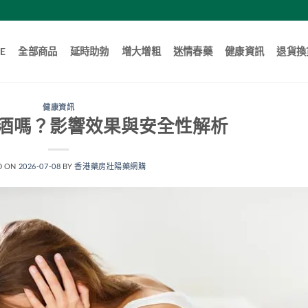
E
全部商品
延時助勃
增大增粗
迷情春藥
健康資訊
退貨換
健康資訊
酒嗎？影響效果與安全性解析
D ON
2026-07-08
BY
香港藥房壯陽藥網購