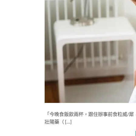
「今晚食飯飲兩杯，跟住辦事前食粒威/犀，
壯陽藥（ […]