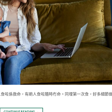
人食咗係救命，有啲人食咗隨時冇命。同埋第一次食，好多細節
CONTINUE READING
→