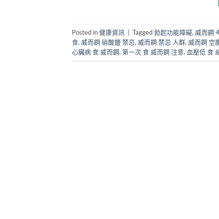
Posted in
健康資訊
|
Tagged
勃起功能障礙
,
威而鋼 
食
,
威而鋼 硝酸鹽 禁忌
,
威而鋼 禁忌 人群
,
威而鋼 空腹
心臟病 食 威而鋼
,
第一次 食 威而鋼 注意
,
血壓低 食 