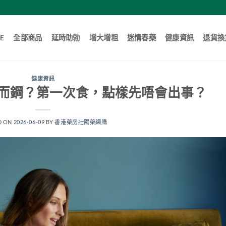
E
全部商品
延時助勃
增大增粗
迷情春藥
健康資訊
退貨換
健康資訊
而鋼？第一次食，點樣先唔會出事？
D ON
2026-06-09
BY
香港藥房壯陽藥網購