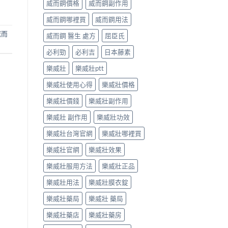
威而鋼價格
威而鋼副作用
威而鋼哪裡買
威而鋼用法
威而
威而鋼 醫生 處方
屈臣氏
必利勁
必利吉
日本藤素
樂威壯
樂威壯ptt
樂威壯使用心得
樂威壯價格
樂威壯價錢
樂威壯副作用
樂威壯 副作用
樂威壯功效
樂威壯台灣官網
樂威壯哪裡買
樂威壯官網
樂威壯效果
樂威壯服用方法
樂威壯正品
樂威壯用法
樂威壯膜衣錠
樂威壯藥局
樂威壯 藥局
樂威壯藥店
樂威壯藥房