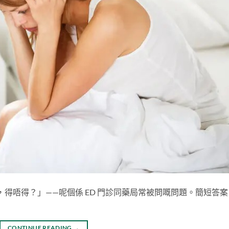
得唔得？」——呢個係 ED 門診同藥局常被問嘅問題。簡短答案
CONTINUE READING
→