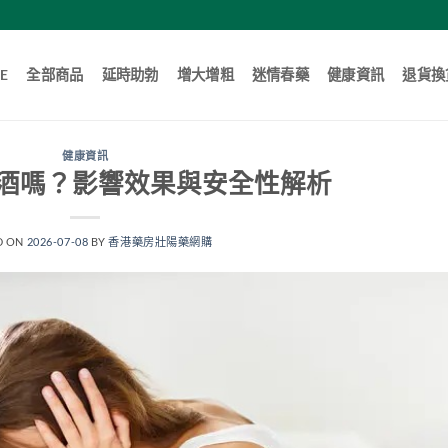
E
全部商品
延時助勃
增大增粗
迷情春藥
健康資訊
退貨換
健康資訊
酒嗎？影響效果與安全性解析
D ON
2026-07-08
BY
香港藥房壯陽藥網購