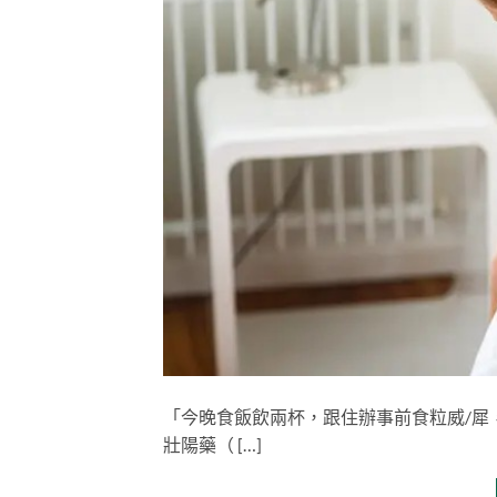
「今晚食飯飲兩杯，跟住辦事前食粒威/犀，
壯陽藥（ […]