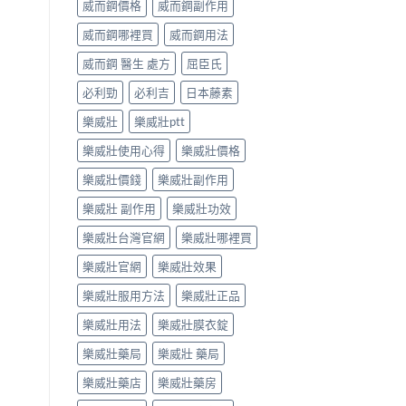
威而鋼價格
威而鋼副作用
威而鋼哪裡買
威而鋼用法
威而鋼 醫生 處方
屈臣氏
必利勁
必利吉
日本藤素
樂威壯
樂威壯ptt
樂威壯使用心得
樂威壯價格
樂威壯價錢
樂威壯副作用
樂威壯 副作用
樂威壯功效
樂威壯台灣官網
樂威壯哪裡買
樂威壯官網
樂威壯效果
樂威壯服用方法
樂威壯正品
樂威壯用法
樂威壯膜衣錠
樂威壯藥局
樂威壯 藥局
樂威壯藥店
樂威壯藥房