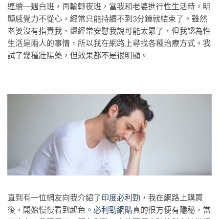
連續一週白班，再輪轉夜班，當我和老婆進行性生活時，明
顯感覺力不從心，經常只能持續不到3分鐘就結束了。雖然
老婆沒有指責我，還經常安慰我說可能太累了，但我認為性
生活是兩人的事情，所以我在網路上尋找各種治療方式。我
試了幾種壯陽藥，但效果都不是很明顯。
直到有一位網友向我介紹了
印度必利勁
，我在網路上購買
後，開始慢慢看到起色。
必利勁網購
真的很方便有隱秘，當