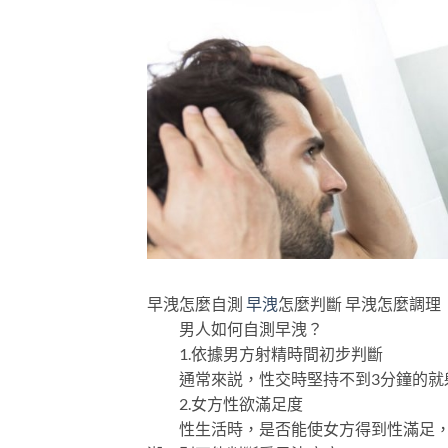
早洩怎麼自測
早洩
怎麼判斷 早洩怎麼調理
男人如何自測早洩？
1.依據男方射精時間初步判斷
通常來説，性交時堅持不到3分鐘的就
2.女方性欲滿足度
性生活時，是否能使女方得到性滿足，這