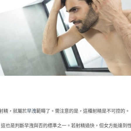
射精，就屬於
早洩
範疇了。需注意的是，這種射精是不可控的。
也是判斷早洩與否的標準之一。若射精過快，但女方能達到