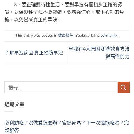
3、要正確對待性生活，要對早洩有個初步正確的認
識，對偶髮性早洩不要緊張，要增強信心，放下心裡的負
擔，以免變成真正的早洩。
This entry was posted in
健康資訊
. Bookmark the
permalink
.
早洩有4大原因 哪些飲食方法
了解早洩病因 真正預防早洩
提高性能力
近期文章
必利勁吃了沒做愛怎麼辦？會傷身嗎？下一次還能吃嗎？完
整解答