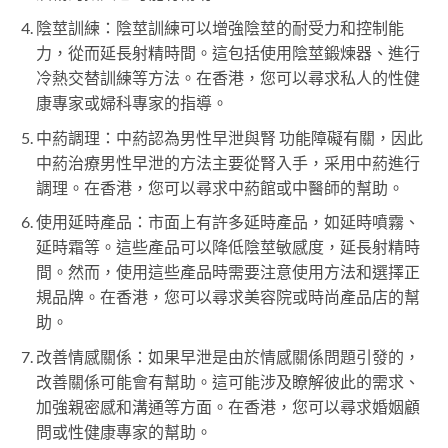
陰莖訓練：陰莖訓練可以增強陰莖的耐受力和控制能
力，從而延長射精時間。這包括使用陰莖鍛煉器、進行
冷熱交替訓練等方法。在香港，您可以尋求私人的性健
康專家或婦科專家的指導。
中葯調理：中葯認為男性早泄與腎 功能障礙有關，因此
中葯治療男性早泄的方法主要從腎入手，采用中葯進行
調理。在香港，您可以尋求中葯館或中醫師的幫助。
使用延時產品：市面上有許多延時產品，如延時噴霧、
延時霜等。這些產品可以降低陰莖敏感度，延長射精時
間。然而，使用這些產品時需要注意使用方法和選擇正
規品牌。在香港，您可以尋求美容院或時尚產品店的幫
助。
改善情感關係：如果早泄是由於情感關係問題引發的，
改善關係可能會有幫助。這可能涉及瞭解彼此的需求、
加強親密感和溝通等方面。在香港，您可以尋求婚姻顧
問或性健康專家的幫助。