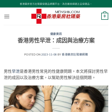
Skip
香港藥房官方壯陽藥保健品網購平台，為您嚴挑細選正品保健品。
to
content
0
健康資訊
香港男性早泄：成因與治療方案
POSTED ON
2023-11-08
BY
香港藥房壯陽藥網購
男性
早泄
是香港男性常見的性健康問題。本文將探討男性早
泄的成因以及治療方案，以幫助男性解決這個問題。