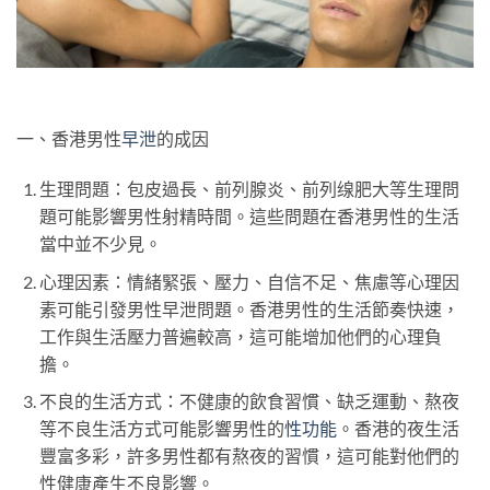
一、香港男性
早泄
的成因
生理問題：包皮過長、前列腺炎、前列缐肥大等生理問
題可能影響男性射精時間。這些問題在香港男性的生活
當中並不少見。
心理因素：情緒緊張、壓力、自信不足、焦慮等心理因
素可能引發男性早泄問題。香港男性的生活節奏快速，
工作與生活壓力普遍較高，這可能增加他們的心理負
擔。
不良的生活方式：不健康的飲食習慣、缺乏運動、熬夜
等不良生活方式可能影響男性的
性功能
。香港的夜生活
豐富多彩，許多男性都有熬夜的習慣，這可能對他們的
性健康產生不良影響。