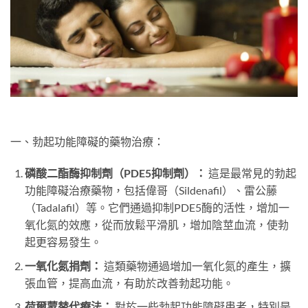
一、勃起功能障礙的藥物治療：
磷酸二酯酶抑制劑（PDE5抑制劑）：
這是最常見的勃起
功能障礙治療藥物，包括偉哥（Sildenafil）、雷公藤
（Tadalafil）等。它們通過抑制PDE5酶的活性，增加一
氧化氮的效應，從而放鬆平滑肌，增加陰莖血流，使勃
起更容易發生。
一氧化氮捐劑：
這類藥物通過增加一氧化氮的產生，擴
張血管，提高血流，有助於改善勃起功能。
荷爾蒙替代療法：
對於一些勃起功能障礙患者，特別是