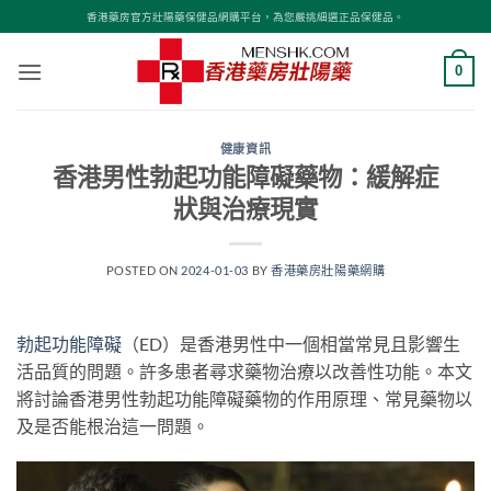
Skip
香港藥房官方壯陽藥保健品網購平台，為您嚴挑細選正品保健品。
to
content
0
健康資訊
香港男性勃起功能障礙藥物：緩解症
狀與治療現實
POSTED ON
2024-01-03
BY
香港藥房壯陽藥網購
勃起功能障礙
（ED）是香港男性中一個相當常見且影響生
活品質的問題。許多患者尋求藥物治療以改善性功能。本文
將討論香港男性勃起功能障礙藥物的作用原理、常見藥物以
及是否能根治這一問題。