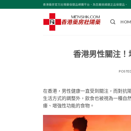
Skip
香港藥房官方壯陽藥保健品網購平台，為您嚴挑細選正品保健品。
to
content
HOM
香港男性關注！
POSTE
在香港，男性健康一直受到關注，而對抗
生活方式的調整外，飲食也被視為一種自
痿、增強性功能的食物。