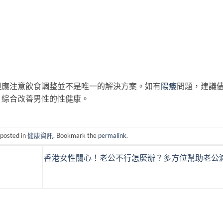
但應注意飲食調整並不是唯一的解決方案。如有
陽痿
問題，建議
，綜合改善男性的性健康。
 posted in
健康資訊
. Bookmark the
permalink
.
香港女性關心！老公不行怎麼辦？多方位幫助老公