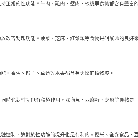
維持正常的性功能。牛肉、雞肉、蟹肉、核桃等食物都含有豐富
助於改善勃起功能。菠菜、芝麻、紅菜頭等食物是硝酸鹽的良好
功能。香蕉、橙子、草莓等水果都含有天然的植物堿。
益，同時也對性功能有積極作用。深海魚、亞麻籽、芝麻等食物是
血糖控制，這對於性功能的提升也是有利的。糙米、全麥食品、