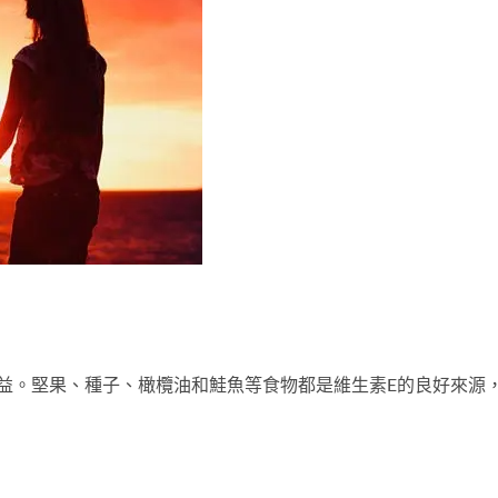
益。堅果、種子、橄欖油和鮭魚等食物都是維生素E的良好來源