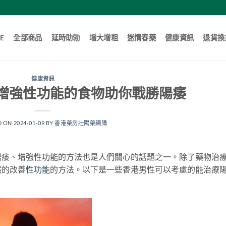
E
全部商品
延時助勃
增大增粗
迷情春藥
健康資訊
退貨換
健康資訊
增強性功能的食物助你戰勝陽痿
D ON
2024-01-09
BY
香港藥房壯陽藥網購
陽痿、增強性功能的方法也是人們關心的話題之一。除了藥物治
然的改善
性功能
的方法。以下是一些香港男性可以考慮的能治療