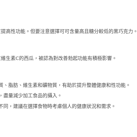
於提高性功能。但要注意選擇可可含量高且糖分較低的黑巧克力
於維生素C的西瓜，被認為對改善勃起功能有積極影響。
質、脂肪、維生素和礦物質，有助於提升整體健康和性功能。
，盡量減少加工食品的攝入。
不同，建議在選擇食物時考慮個人的健康狀況和需求。