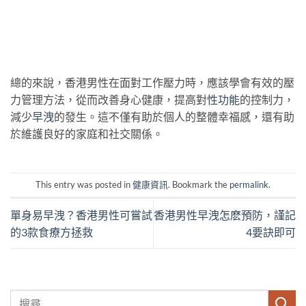
總的來說，香港男性在面對工作壓力時，應該學會有效的壓
力管理方法，從而改善身心健康，提高對
性功能
的控制力，
減少
早洩
的發生。這不僅有助於個人的整體幸福感，還有助
於維護良好的家庭和社交關係。
This entry was posted in
健康資訊
. Bookmark the
permalink
.
單身易早洩？香港男性可嘗試
香港男性早洩怎麽預防，謹記
的3款食療方拯救
4要訣即可