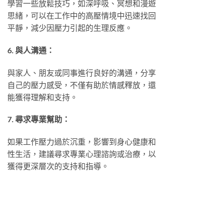
學習一些放鬆技巧，如深呼吸、冥想和漫遊
思緒，可以在工作中的高壓情境中迅速找回
平靜，減少因壓力引起的生理反應。
6. 與人溝通：
與家人、朋友或同事進行良好的溝通，分享
自己的壓力感受，不僅有助於情感釋放，還
能獲得理解和支持。
7. 尋求專業幫助：
如果工作壓力過於沉重，影響到身心健康和
性生活，建議尋求專業心理諮詢或治療，以
獲得更深層次的支持和指導。