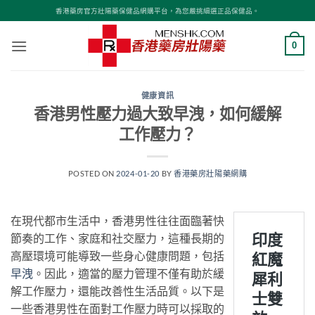
Skip
香港藥房官方壯陽藥保健品網購平台，為您嚴挑細選正品保健品。
to
content
0
健康資訊
香港男性壓力過大致早洩，如何緩解
工作壓力？
POSTED ON
2024-01-20
BY
香港藥房壯陽藥網購
在現代都市生活中，香港男性往往面臨著快
節奏的工作、家庭和社交壓力，這種長期的
高壓環境可能導致一些身心健康問題，包括
早洩
。因此，適當的壓力管理不僅有助於緩
解工作壓力，還能改善性生活品質。以下是
一些香港男性在面對工作壓力時可以採取的