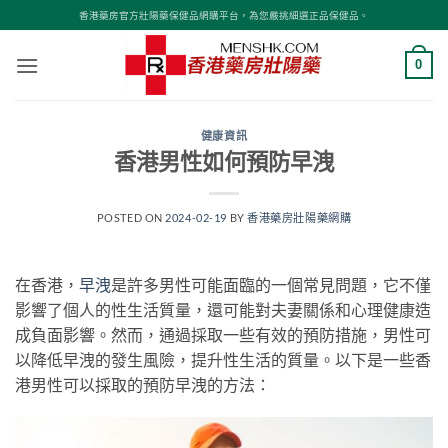
Skip
香港藥房官方壯陽藥保健品網購平台，為您嚴挑細選正品保健品。
to
content
0
健康資訊
香港男性如何預防早洩
POSTED ON
2024-02-19
BY
香港藥房壯陽藥網購
在香港，
早洩
是許多男性可能面臨的一個常見問題，它不僅
影響了個人的性生活質量，還可能對夫妻關係和心理健康造
成負面影響。然而，通過採取一些有效的預防措施，男性可
以降低早洩的發生風險，提升性生活的質量。以下是一些香
港男性可以採取的預防早洩的方法：