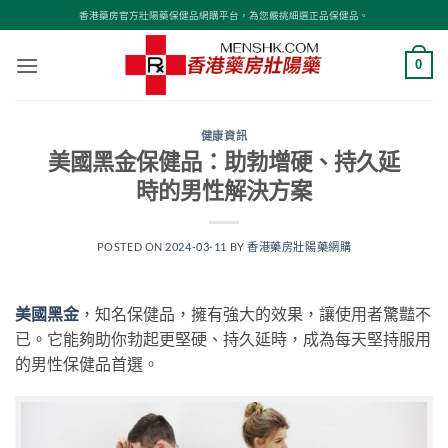
Skip
香港藥房官方壯陽藥保健品網購平台，為您嚴挑細選正品保健品。
to
content
0
健康資訊
美國黑金保健品：助勃增硬、持久延
時的男性解決方案
POSTED ON
2024-03-11
BY
香港藥房壯陽藥網購
美國黑金
，知名保健品，擁有強大的效果，讓使用者驚豔不
已。它能夠助你勃起更堅硬、持久延時，成為每天堅持服用
的男性保健品首選。