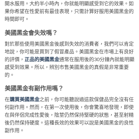
開水服用。大約半小時內，你就能明顯感受到它的效果。如
果你希望在性愛前有最佳表現，只需計算好服用美國黑金的
時間即可。
美國黑金會失效嗎？
對於那些使用美國黑金後感到失效的消費者，我們可以肯定
地說，你可能是買到了假冒產品。美國黑金在市場上有良好
的評價，
正品的美國黑金
通常在服用後的30分鐘內就能明顯
感受到效果。所以，辨別市售美國黑金的真假是非常重要
的。
美國黑金有副作用嗎？
在
購買美國黑金
之前，你可能聽說過這款保健品完全沒有任
何副作用。然而，在第一次使用後，你會驚喜地發現，即使
在與伴侶完成性愛後，陰莖仍然保持堅硬的狀態，甚至射精
後仍然保持硬度。這種長效的效果可以說是美國黑金的良性
副作用。