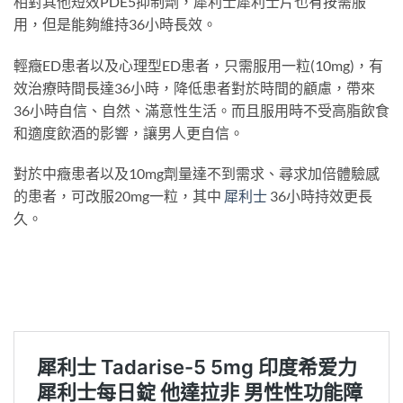
相對其他短效PDE5抑制劑，犀利士犀利士片也有按需服
用，但是能夠維持36小時長效。
輕癥ED患者以及心理型ED患者，只需服用一粒(10mg)，有
效治療時間長達36小時，降低患者對於時間的顧慮，帶來
36小時自信、自然、滿意性生活。而且服用時不受高脂飲食
和適度飲酒的影響，讓男人更自信。
對於中癥患者以及10mg劑量達不到需求、尋求加倍體驗感
的患者，可改服20mg一粒，其中
犀利士
36小時持效更長
久。