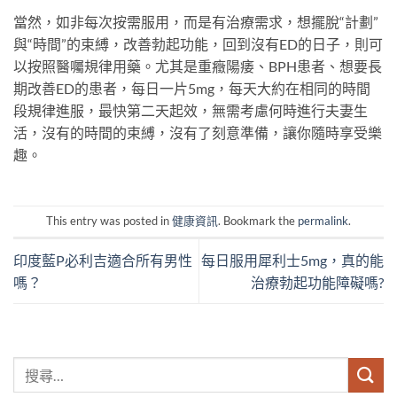
當然，如非每次按需服用，而是有治療需求，想擺脫“計劃”
與“時間”的束縛，改善勃起功能，回到沒有ED的日子，則可
以按照醫囑規律用藥。尤其是重癥陽痿、BPH患者、想要長
期改善ED的患者，每日一片5mg，每天大約在相同的時間
段規律進服，最快第二天起效，無需考慮何時進行夫妻生
活，沒有的時間的束縛，沒有了刻意準備，讓你隨時享受樂
趣。
This entry was posted in
健康資訊
. Bookmark the
permalink
.
印度藍P必利吉適合所有男性
每日服用犀利士5mg，真的能
嗎？
治療勃起功能障礙嗎?