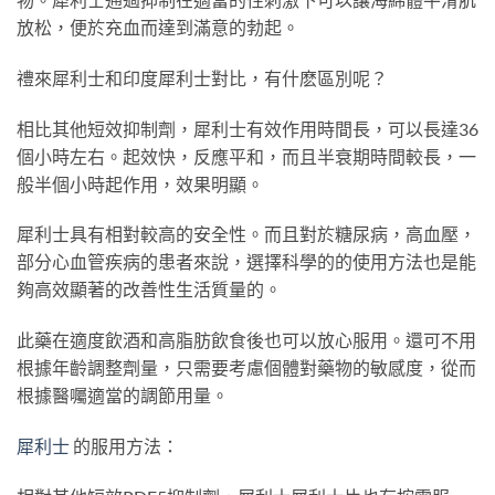
放松，便於充血而達到滿意的勃起。
禮來犀利士和印度犀利士對比，有什麽區別呢？
相比其他短效抑制劑，犀利士有效作用時間長，可以長達36
個小時左右。起效快，反應平和，而且半衰期時間較長，一
般半個小時起作用，效果明顯。
犀利士具有相對較高的安全性。而且對於糖尿病，高血壓，
部分心血管疾病的患者來說，選擇科學的的使用方法也是能
夠高效顯著的改善性生活質量的。
此藥在適度飲酒和高脂肪飲食後也可以放心服用。還可不用
根據年齡調整劑量，只需要考慮個體對藥物的敏感度，從而
根據醫囑適當的調節用量。
犀利士
的服用方法：