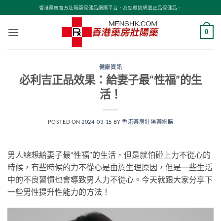
Skip
香港藥房官方壯陽藥保健品網購平台，為您嚴挑細選正品保健品。
to
content
0
健康資訊
必利吉正品效果：給妻子最“性福”的生
活！
POSTED ON
2024-03-15
BY
香港藥房壯陽藥網購
男人總想給妻子最“性福”的生活，但是就怕碰上力不從心的
時候，有些時候的力不從心是由於生理原因，但是一些生活
中的不良習慣也會導致男人力不從心。今天就跟大家分享下
一些男性提升性能力的方法！