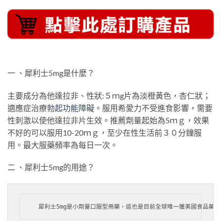
一 、犀利士5mg是什麼？
主要成分為他達拉非、性狀:５ｍg片為淡橙黃色，杏仁狀；
適應症治療
勃起功能障礙
。服用希愛力不受進食影響，需要
性刺激以使他達拉非片生效。推薦劑量起始為5ｍｇ，效果
不好的可以服用10-20ｍｇ，至少在性生活前３０分鐘服
用。最大服藥頻率為每日一次。
二 、犀利士5mg的用途？
  犀利士5mg是小劑量口服型用藥，這也是目前全球唯一獲美國食品藥