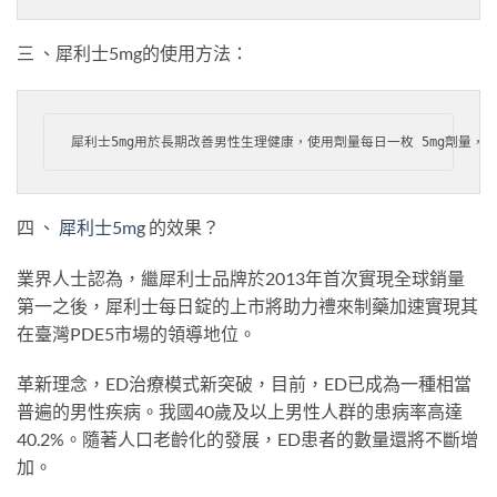
三 、犀利士5mg的使用方法：
犀利士5mg用於長期改善男性生理健康，使用劑量每日一枚 5mg劑
四 、
犀利士5mg
的效果？
業界人士認為，繼犀利士品牌於2013年首次實現全球銷量
第一之後，犀利士每日錠的上市將助力禮來制藥加速實現其
在臺灣PDE5市場的領導地位。
革新理念，ED治療模式新突破，目前，ED已成為一種相當
普遍的男性疾病。我國40歲及以上男性人群的患病率高達
40.2%。隨著人口老齡化的發展，ED患者的數量還將不斷增
加。