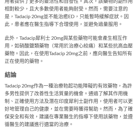
用者提供了更多的靈活性和自發性。其次，該藥物的副作用
相對較少，且大多數使用者能夠耐受。然而，需要注意的
是，Tadacip 20mg並不能治癒ED，只能暫時緩解症狀。因
此，患者應在醫生指導下合理使用，並避免過量服用。
此外，Tadacip犀利士 20mg與某些藥物可能會產生相互作
用，如硝酸鹽類藥物（常用於治療心絞痛）和某些抗高血壓
藥物。因此，在使用Tadacip 20mg之前，應向醫生告知所有
正在使用的藥物。
結論
Tadacip 20mg作為一種治療勃起功能障礙的有效藥物，為許
多男性提供了改善性生活質量的機會。通過了解其作用機
制、正確使用方法及潛在印度犀利士副作用，使用者可以更
好地管理自己的健康，並在需要時獲得幫助。然而，為了確
保安全和有效，建議在專業醫生的指導下使用該藥物，並遵
循醫生的建議進行適當的治療。