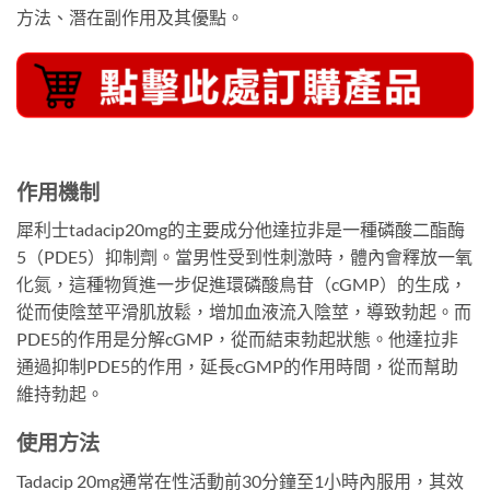
方法、潛在副作用及其優點。
作用機制
犀利士tadacip20mg的主要成分他達拉非是一種磷酸二酯酶
5（PDE5）抑制劑。當男性受到性刺激時，體內會釋放一氧
化氮，這種物質進一步促進環磷酸鳥苷（cGMP）的生成，
從而使陰莖平滑肌放鬆，增加血液流入陰莖，導致勃起。而
PDE5的作用是分解cGMP，從而結束勃起狀態。他達拉非
通過抑制PDE5的作用，延長cGMP的作用時間，從而幫助
維持勃起。
使用方法
Tadacip 20mg通常在性活動前30分鐘至1小時內服用，其效