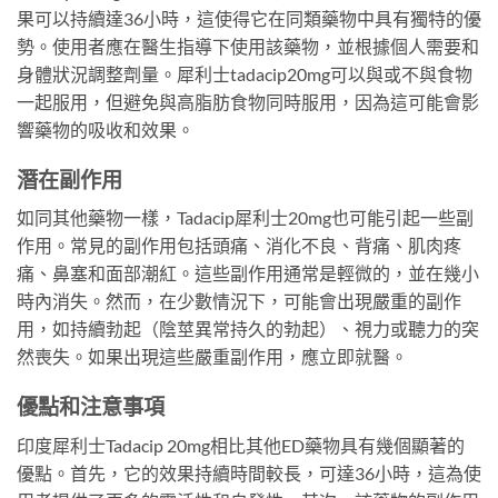
果可以持續達36小時，這使得它在同類藥物中具有獨特的優
勢。使用者應在醫生指導下使用該藥物，並根據個人需要和
身體狀況調整劑量。犀利士tadacip20mg可以與或不與食物
一起服用，但避免與高脂肪食物同時服用，因為這可能會影
響藥物的吸收和效果。
潛在副作用
如同其他藥物一樣，Tadacip犀利士20mg也可能引起一些副
作用。常見的副作用包括頭痛、消化不良、背痛、肌肉疼
痛、鼻塞和面部潮紅。這些副作用通常是輕微的，並在幾小
時內消失。然而，在少數情況下，可能會出現嚴重的副作
用，如持續勃起（陰莖異常持久的勃起）、視力或聽力的突
然喪失。如果出現這些嚴重副作用，應立即就醫。
優點和注意事項
印度犀利士Tadacip 20mg相比其他ED藥物具有幾個顯著的
優點。首先，它的效果持續時間較長，可達36小時，這為使