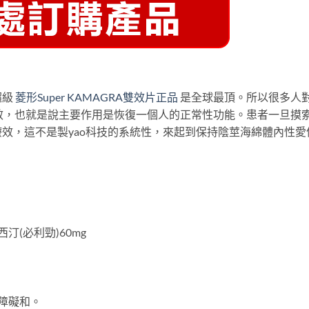
超級
菱形Super KAMAGRA雙效片正品
是全球最頂。所以很多人
效，也就是說主要作用是恢復一個人的正常性功能。患者一旦摸
效，這不是製yao科技的系統性，來起到保持陰莖海綿體內性愛
西汀(必利勁)60mg
障礙和。