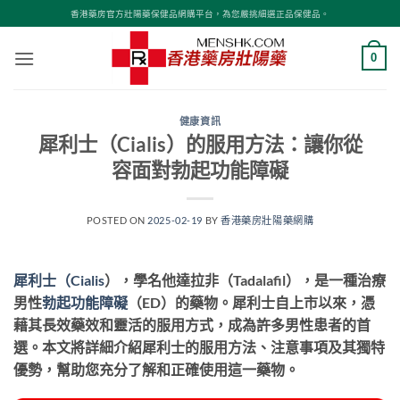
Skip
香港藥房官方壯陽藥保健品網購平台，為您嚴挑細選正品保健品。
to
content
0
健康資訊
犀利士（Cialis）的服用方法：讓你從
容面對勃起功能障礙
POSTED ON
2025-02-19
BY
香港藥房壯陽藥網購
犀利士（Cialis
），學名他達拉非（Tadalafil），是一種治療
男性
勃起功能障礙
（ED）的藥物。犀利士自上市以來，憑
藉其長效藥效和靈活的服用方式，成為許多男性患者的首
選。本文將詳細介紹犀利士的服用方法、注意事項及其獨特
優勢，幫助您充分了解和正確使用這一藥物。