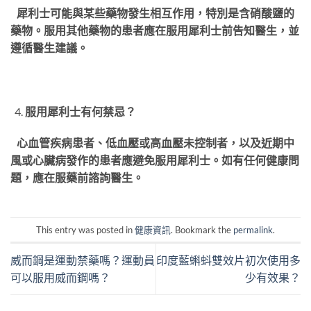
犀利士可能與某些藥物發生相互作用，特別是含硝酸鹽的
藥物。服用其他藥物的患者應在服用犀利士前告知醫生，並
遵循醫生建議。
服用犀利士有何禁忌？
心血管疾病患者、低血壓或高血壓未控制者，以及近期中
風或心臟病發作的患者應避免服用犀利士。如有任何健康問
題，應在服藥前諮詢醫生。
This entry was posted in
健康資訊
. Bookmark the
permalink
.
威而鋼是運動禁藥嗎？運動員
印度藍蝌蚪雙效片初次使用多
可以服用威而鋼嗎？
少有效果？