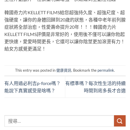
韓國奇力片KELLETT FILMS給您超強持久度、超強尺度、超
強硬度，讓你的身體回歸到20歲的狀態，各種中老年前列腺
症狀將全部治愈，性愛壽命提升20年！！！韓國奇力片
KELLETT FILMS評價是非常好的，使用後不僅可以讓你勃起
更快速，愛愛時間更長，它還可以讓你陰莖更加滾燙有力！
給女方感覺更滿足！
This entry was posted in
健康資訊
. Bookmark the
permalink
.
有人用過必利吉p-force嗎？
有標準嗎？每次性生活的持續
能說下真實感受是啥嗎？
時間到底多長才合適