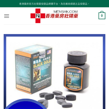
Skip
香港藥房官方壯陽藥保健品網購平台，為您嚴挑細選正品保健品。
to
content
0