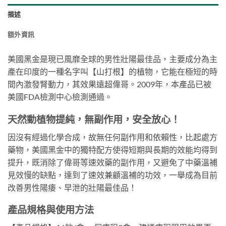
描述
額外資訊
美國黑金是現已風靡全球的男性壯陽最佳品，主要成分為主
產在印度的一種名字叫【山打根】的植物，它能在極短的時
間內激發腎動力，其效果遠超偉哥。2009年，本產品已被
美國FDA檢測中心檢測通過。
天然動植物提純，無副作用，安全放心！
因沒有經過化學合成，故無任何副作用和依賴性，比起處方
藥物，美國黑金中的獨特配方使得短期與長期的效能均得到
提升，既消除了偉哥等速效藥的副作用，又避免了中藥溫補
見效慢的缺點，達到了速效兼顧溫補的功效，一舉成為目前
改善男性陽痿、早泄的壯陽最佳品！
產品規格與使用方法