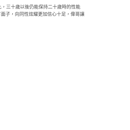
相比，三十歲以後仍能保持二十歲時的性能
有面子，向同性炫耀更加信心十足，偉哥讓