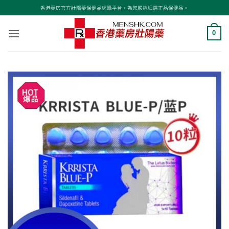
Skip
香港藥房官方壯陽藥保健品網購平台，為您嚴挑細選正品保健品。
to
content
0