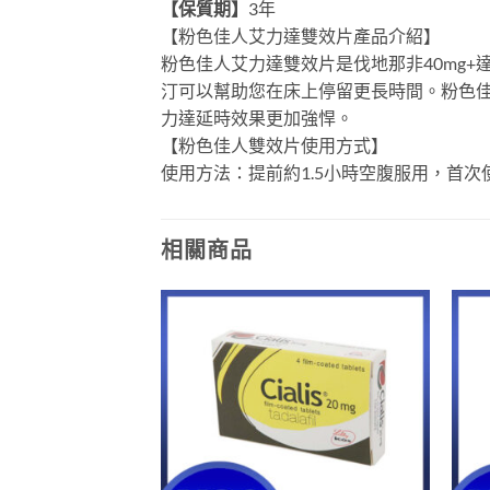
【保質期】
3年
【粉色佳人艾力達雙效片產品介紹】
粉色佳人艾力達雙效片是伐地那非40mg+
汀可以幫助您在床上停留更長時間。粉色佳
力達延時效果更加強悍。
【粉色佳人雙效片使用方式】
使用方法：提前約1.5小時空腹服用，首
相關商品