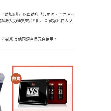
其中，伐地那非可以幫助您勃起更強，而達泊西
的超級艾力達雙效片相比，新款紫色佳人艾
，不能與其他同類產品混合使用。
熱賣