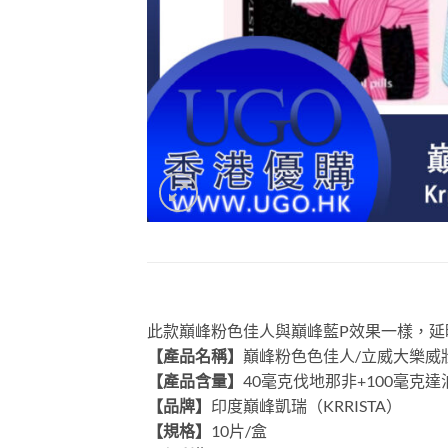
此款巔峰粉色佳人與巔峰藍P效果一樣，延
【
產品名稱】
巔峰粉色色佳人/立威大樂威
【產品含量】
40毫克伐地那非+100毫克達
【品牌】
印度巔峰凱瑞（KRRISTA）
【規格】
10片/盒