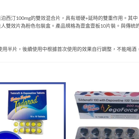
達泊西汀100mg的雙效混合片，具有增硬+延時的雙重作用。
人雙效片為粉色包裝盒。產品規格為壹盒壹板10片裝。與傳統
次使用半片，後續使用中根據首次使用的效果自行調整，不能喝酒