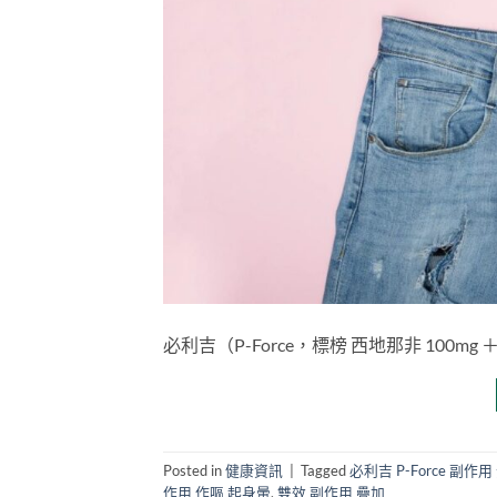
必利吉（P-Force，標榜 西地那非 100m
Posted in
健康資訊
|
Tagged
必利吉 P-Force 副作用
作用 作嘔 起身暈
,
雙效 副作用 疊加