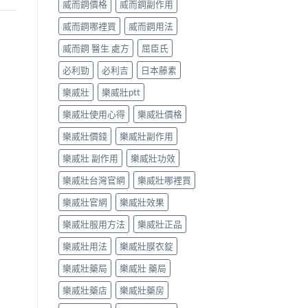
威而鋼價格
威而鋼副作用
威而鋼哪裡買
威而鋼用法
威而鋼 醫生 處方
屈臣氏
必利勁
必利吉
日本藤素
樂威壯
樂威壯ptt
樂威壯使用心得
樂威壯價格
樂威壯價錢
樂威壯副作用
樂威壯 副作用
樂威壯功效
樂威壯台灣官網
樂威壯哪裡買
樂威壯官網
樂威壯效果
樂威壯服用方法
樂威壯正品
樂威壯用法
樂威壯膜衣錠
樂威壯藥局
樂威壯 藥局
樂威壯藥店
樂威壯藥房