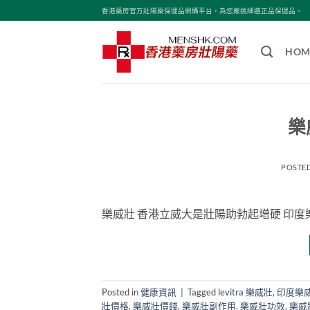
Skip
香港藥房官方壯陽藥保健品網購平台，為您嚴挑細選正品保健品。
to
content
HOM
樂
POSTE
樂威壯 香港立威大是壯陽助勃起增硬 印度樂威壯學
Posted in
健康資訊
|
Tagged
levitra 樂威壯
,
印度樂
壯價格
,
樂威壯價錢
,
樂威壯副作用
,
樂威壯功效
,
樂威