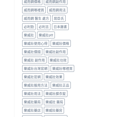
威而鋼價格
威而鋼副作用
威而鋼哪裡買
威而鋼用法
威而鋼 醫生 處方
屈臣氏
必利勁
必利吉
日本藤素
樂威壯
樂威壯ptt
樂威壯使用心得
樂威壯價格
樂威壯價錢
樂威壯副作用
樂威壯 副作用
樂威壯功效
樂威壯台灣官網
樂威壯哪裡買
樂威壯官網
樂威壯效果
樂威壯服用方法
樂威壯正品
樂威壯用法
樂威壯膜衣錠
樂威壯藥局
樂威壯 藥局
樂威壯藥店
樂威壯藥房