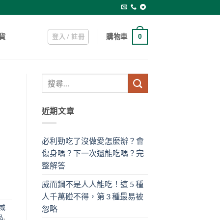
登入 / 註冊
購物車
貨
0
近期文章
必利勁吃了沒做愛怎麼辦？會
傷身嗎？下一次還能吃嗎？完
整解答
威而鋼不是人人能吃！這 5 種
人千萬碰不得，第 3 種最易被
威
忽略
品
,