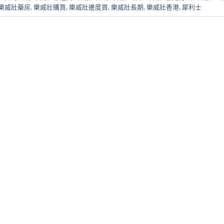
樂威壯藥房
,
樂威壯購買
,
樂威壯邊度買
,
樂威壯長期
,
樂威壯香港
,
犀利士