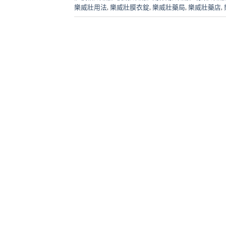
樂威壯用法
,
樂威壯膜衣錠
,
樂威壯藥局
,
樂威壯藥店
,