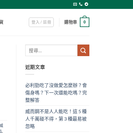
登入 / 註冊
購物車
貨
0
近期文章
必利勁吃了沒做愛怎麼辦？會
傷身嗎？下一次還能吃嗎？完
整解答
威而鋼不是人人能吃！這 5 種
人千萬碰不得，第 3 種最易被
威
忽略
品
,