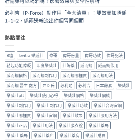
壯陽藥可以喝酒嗎？影響效果與安全性解析
必利吉（P-Force）副作用「全套清單」：雙效疊加唔係
1+1=2，係兩邊輪流出你個胃同個頭
熱點關注
B糖
levitra 樂威壯
偉哥
偉哥份量
偉哥功效
偉哥犯法
勃起功能障礙
印度樂威壯
壯陽藥
威而鋼
威而鋼作用
威而鋼價格
威而鋼副作用
威而鋼哪裡買
威而鋼用法
威而鋼 醫生 處方
屈臣氏
必利勁
必利吉
日本藤素
樂威壯
樂威壯ptt
樂威壯使用心得
樂威壯價格
樂威壯價錢
樂威壯副作用
樂威壯 副作用
樂威壯功效
樂威壯台灣官網
樂威壯哪裡買
樂威壯官網
樂威壯效果
樂威壯服用方法
樂威壯正品
樂威壯用法
樂威壯膜衣錠
樂威壯藥局
樂威壯 藥局
樂威壯藥店
樂威壯藥房
樂威壯購買