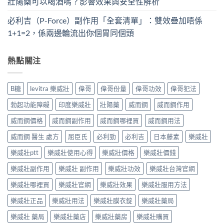
壯陽藥可以喝酒嗎？影響效果與安全性解析
必利吉（P-Force）副作用「全套清單」：雙效疊加唔係
1+1=2，係兩邊輪流出你個胃同個頭
熱點關注
B糖
levitra 樂威壯
偉哥
偉哥份量
偉哥功效
偉哥犯法
勃起功能障礙
印度樂威壯
壯陽藥
威而鋼
威而鋼作用
威而鋼價格
威而鋼副作用
威而鋼哪裡買
威而鋼用法
威而鋼 醫生 處方
屈臣氏
必利勁
必利吉
日本藤素
樂威壯
樂威壯ptt
樂威壯使用心得
樂威壯價格
樂威壯價錢
樂威壯副作用
樂威壯 副作用
樂威壯功效
樂威壯台灣官網
樂威壯哪裡買
樂威壯官網
樂威壯效果
樂威壯服用方法
樂威壯正品
樂威壯用法
樂威壯膜衣錠
樂威壯藥局
樂威壯 藥局
樂威壯藥店
樂威壯藥房
樂威壯購買