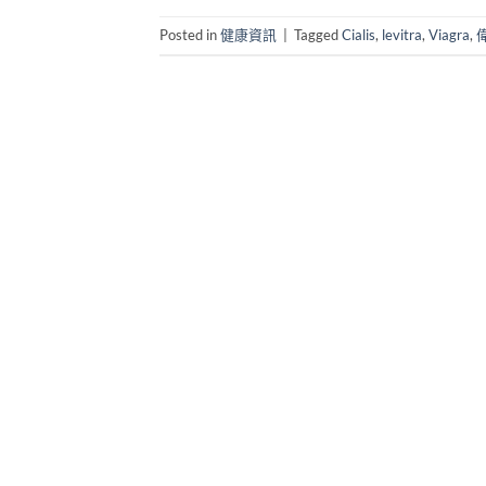
Posted in
健康資訊
|
Tagged
Cialis
,
levitra
,
Viagra
,