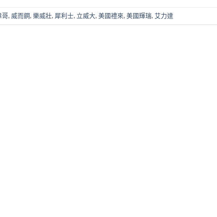
偉哥
,
威而鋼
,
樂威壯
,
犀利士
,
立威大
,
美國禮來
,
美國輝瑞
,
艾力達