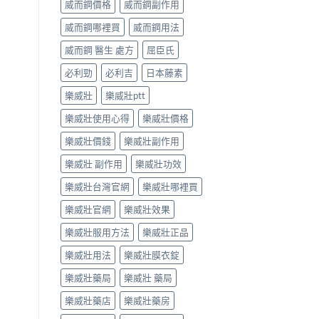
威而鋼價格
威而鋼副作用
威而鋼哪裡買
威而鋼用法
威而鋼 醫生 處方
屈臣氏
必利勁
必利吉
日本藤素
樂威壯
樂威壯ptt
樂威壯使用心得
樂威壯價格
樂威壯價錢
樂威壯副作用
樂威壯 副作用
樂威壯功效
樂威壯台灣官網
樂威壯哪裡買
樂威壯官網
樂威壯效果
樂威壯服用方法
樂威壯正品
樂威壯用法
樂威壯膜衣錠
樂威壯藥局
樂威壯 藥局
樂威壯藥店
樂威壯藥房