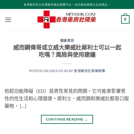
Skip
香港藥房官方壯陽藥保健品網購平台，為您嚴挑細選正品保健品。
to
content
0
健康資訊
威而鋼偉哥或立威大樂威壯犀利士可以一起
吃嗎？風險與使用建議
POSTED ON
2023-05-03
BY
香港藥房壯陽藥網購
勃起功能障礙（ED）是男性常見的問題，它可能會影響男
性的性生活和心理健康。犀利士、威而鋼和樂威壯都是口服
藥物， […]
CONTINUE READING
→