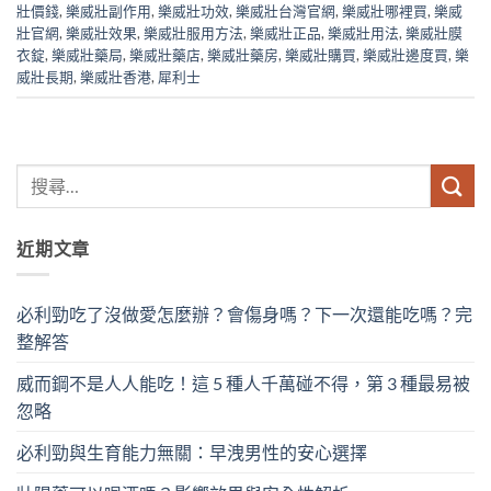
壯價錢
,
樂威壯副作用
,
樂威壯功效
,
樂威壯台灣官網
,
樂威壯哪裡買
,
樂威
壯官網
,
樂威壯效果
,
樂威壯服用方法
,
樂威壯正品
,
樂威壯用法
,
樂威壯膜
衣錠
,
樂威壯藥局
,
樂威壯藥店
,
樂威壯藥房
,
樂威壯購買
,
樂威壯邊度買
,
樂
威壯長期
,
樂威壯香港
,
犀利士
近期文章
必利勁吃了沒做愛怎麼辦？會傷身嗎？下一次還能吃嗎？完
整解答
威而鋼不是人人能吃！這 5 種人千萬碰不得，第 3 種最易被
忽略
必利勁與生育能力無關：早洩男性的安心選擇