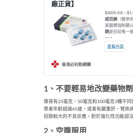
1、不要輕易地改變藥物
偉哥有25毫克、50毫克和100毫克3種
患者年齡超過65歲，或者有嚴重肝、腎疾
招致較大的不良反應，對於強化性功能卻
2、空腹服用