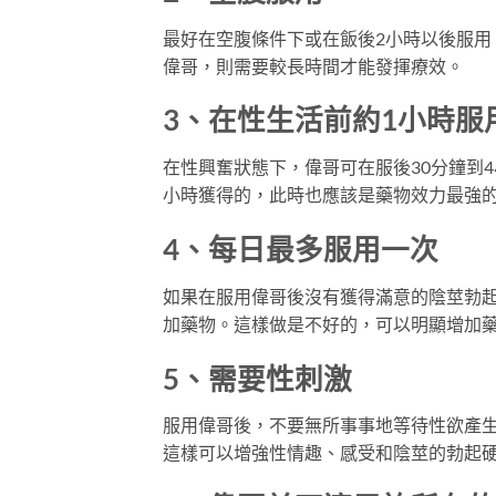
最好在空腹條件下或在飯後2小時以後服
偉哥，則需要較長時間才能發揮療效。
3、在性生活前約1小時服
在性興奮狀態下，偉哥可在服後30分鐘到
小時獲得的，此時也應該是藥物效力最強
4、每日最多服用一次
如果在服用偉哥後沒有獲得滿意的陰莖勃
加藥物。這樣做是不好的，可以明顯增加
5、需要性刺激
服用偉哥後，不要無所事事地等待性欲產
這樣可以增強性情趣、感受和陰莖的勃起