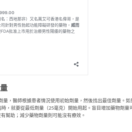
劑量
不同劑量，醫師根據患者情況使用初始劑量，然後找出最佳劑量。如
病時，就要從最低劑量（25毫克）開始用起。盲目增加藥物劑量
沒有幫助；減少藥物劑量則可能沒有療效。