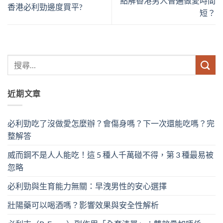
點解香港男人普遍做愛時間
香港必利勁邊度買平?
短？
近期文章
必利勁吃了沒做愛怎麼辦？會傷身嗎？下一次還能吃嗎？完
整解答
威而鋼不是人人能吃！這 5 種人千萬碰不得，第 3 種最易被
忽略
必利勁與生育能力無關：早洩男性的安心選擇
壯陽藥可以喝酒嗎？影響效果與安全性解析