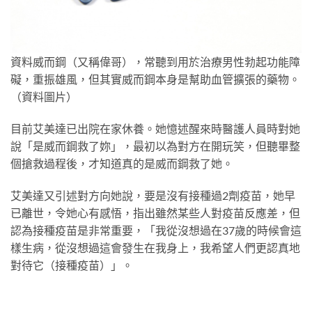
資料威而鋼（又稱偉哥），常聽到用於治療男性勃起功能障
礙，重振雄風，但其實威而鋼本身是幫助血管擴張的藥物。
（資料圖片）
目前艾美達已出院在家休養。她憶述醒來時醫護人員時對她
說「是威而鋼救了妳」，最初以為對方在開玩笑，但聽畢整
個搶救過程後，才知道真的是威而鋼救了她。
艾美達又引述對方向她說，要是沒有接種過2劑疫苗，她早
已離世，令她心有感悟，指出雖然某些人對疫苗反應差，但
認為接種疫苗是非常重要，「我從沒想過在37歲的時候會這
樣生病，從沒想過這會發生在我身上，我希望人們更認真地
對待它（接種疫苗）」。