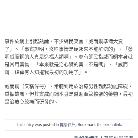
事件於網上引起熱論，不少網民笑言「威而鋼準備大賣
了」、「事實證明，沒啥事情是硬起來不能解決的」、「發
明威而鋼的人真是造福人類啊」。亦有網民指威而鋼本身就
是常用藥物，「本來就是治心臟的藥，不是嗎」、「威而
鋼：總算有人知道我最初的功用了」。
威而鋼（又稱偉哥），常聽到用於治療男性勃起功能障礙，
重振雄風，但其實威而鋼本身是幫助血管擴張的藥物，最初
是治療心絞痛而研發的。
This entry was posted in
健康資訊
. Bookmark the
permalink
.