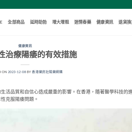
E
全部商品
延時助勃
增大增粗
迷情春藥
健康資訊
退貨換
健康資訊
性治療陽痿的有效措施
D ON
2023-12-08
BY
香港藥房壯陽藥網購
的生活品質和自信心造成嚴重的影響。在香港，隨著醫學科技的
男性克服陽痿問題。