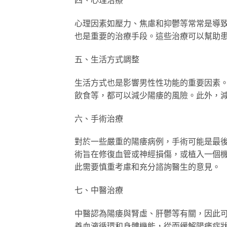
心理因素如壓力、焦慮和抑鬱等常常是導
也是重要的治療手段。這些治療可以幫助
五、生活方式調整
生活方式也是影響男性性功能的重要因素
飲食等，都可以減少陽痿的風險。此外，
六、手術治療
對於一些嚴重的陽痿病例，手術可能是最
術旨在修復血管或神經損傷，或植入一個
此需要慎重考慮和充分諮詢醫生的意見。
七、中醫治療
中醫認為陽痿與腎虛、肝鬱等有關，因此
善血液循環和身體機能，從而缓解陽痿症