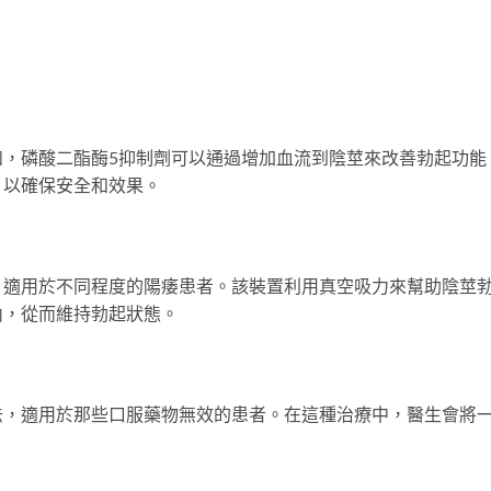
如，磷酸二酯酶5抑制劑可以通過增加血流到陰莖來改善勃起功能
，以確保安全和效果。
，適用於不同程度的陽痿患者。該裝置利用真空吸力來幫助陰莖
內，從而維持勃起狀態。
法，適用於那些口服藥物無效的患者。在這種治療中，醫生會將
。