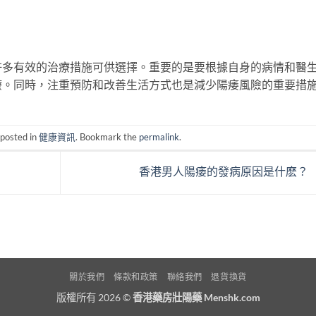
許多有效的治療措施可供選擇。重要的是要根據自身的病情和醫
療。同時，注重預防和改善生活方式也是減少陽痿風險的重要措
 posted in
健康資訊
. Bookmark the
permalink
.
香港男人陽痿的發病原因是什麽？
關於我們
條款和政策
聯絡我們
退貨換貨
版權所有 2026 ©
香港藥房壯陽藥 Menshk.com