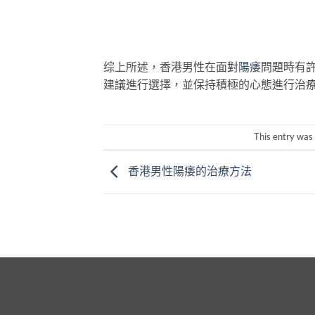
综上所述，香港男性在面對
陽痿
問題時有
建議進行選擇，並保持積極的心態進行治
This entry was
香港男性陽痿的治療方法